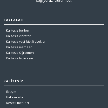
sağlıyoruz. Durum bu!.
SAYFALAR
Kalitesiz berber
Kalitesiz vibratör
Kalitesiz yeşil bitkili çiçekler
Kalitesiz matbaacı
Kalitesiz Öğretmen
Kalitesiz bilgisayar
KALITESIZ
İletişim
Hakkımızda
Destek merkezi