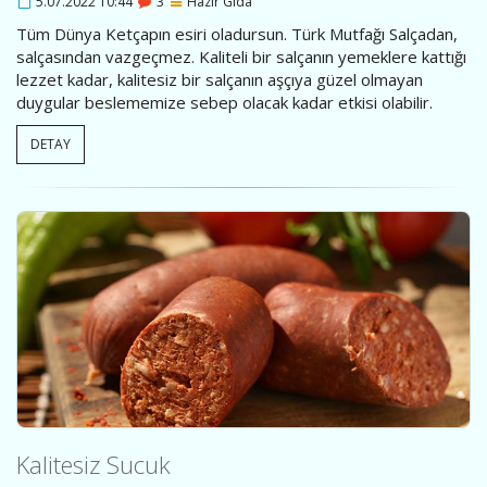
5.07.2022 10:44
3
Hazır Gıda
Tüm Dünya Ketçapın esiri oladursun. Türk Mutfağı Salçadan,
salçasından vazgeçmez. Kaliteli bir salçanın yemeklere kattığı
lezzet kadar, kalitesiz bir salçanın aşçıya güzel olmayan
duygular beslememize sebep olacak kadar etkisi olabilir.
DETAY
Kalitesiz Sucuk