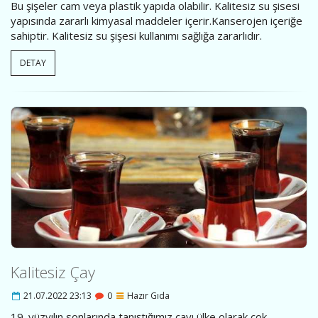
Bu şişeler cam veya plastik yapıda olabilir. Kalitesiz su şisesi
yapısında zararlı kimyasal maddeler içerir.Kanserojen içeriğe
sahiptir. Kalitesiz su şişesi kullanımı sağlığa zararlıdır.
DETAY
Kalitesiz Çay
21.07.2022 23:13
0
Hazır Gıda
19. yüzyılın sonlarında tanıştığımız çayı ülke olarak çok