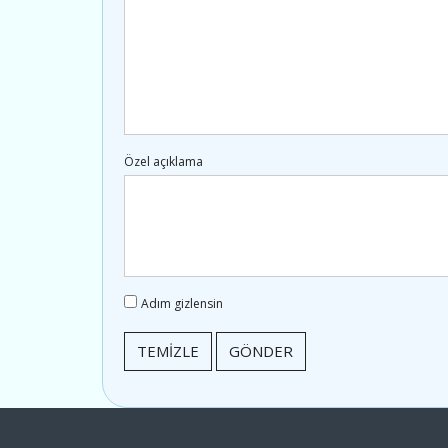
Özel açıklama
Adım gizlensin
TEMİZLE
GÖNDER