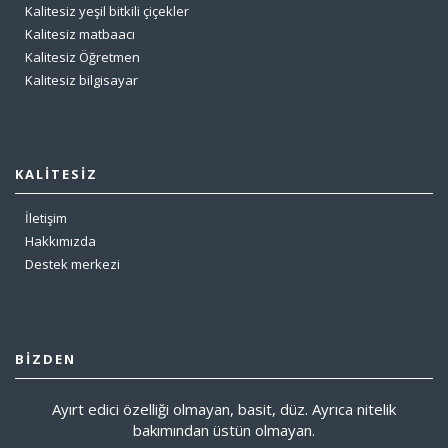
Kalitesiz yeşil bitkili çiçekler
Kalitesiz matbaacı
Kalitesiz Öğretmen
Kalitesiz bilgisayar
KALITESIZ
İletişim
Hakkımızda
Destek merkezi
BIZDEN
Ayırt edici özelliği olmayan, basit, düz. Ayrıca nitelik
bakımından üstün olmayan.