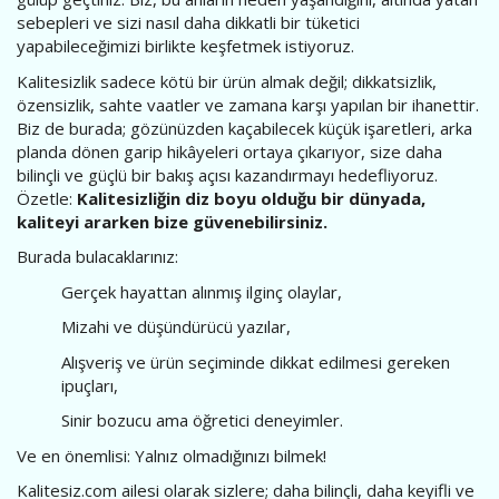
sebepleri ve sizi nasıl daha dikkatli bir tüketici
yapabileceğimizi birlikte keşfetmek istiyoruz.
Kalitesizlik sadece kötü bir ürün almak değil; dikkatsizlik,
özensizlik, sahte vaatler ve zamana karşı yapılan bir ihanettir.
Biz de burada; gözünüzden kaçabilecek küçük işaretleri, arka
planda dönen garip hikâyeleri ortaya çıkarıyor, size daha
bilinçli ve güçlü bir bakış açısı kazandırmayı hedefliyoruz.
Özetle:
Kalitesizliğin diz boyu olduğu bir dünyada,
kaliteyi ararken bize güvenebilirsiniz.
Burada bulacaklarınız:
Gerçek hayattan alınmış ilginç olaylar,
Mizahi ve düşündürücü yazılar,
Alışveriş ve ürün seçiminde dikkat edilmesi gereken
ipuçları,
Sinir bozucu ama öğretici deneyimler.
Ve en önemlisi: Yalnız olmadığınızı bilmek!
Kalitesiz.com ailesi olarak sizlere; daha bilinçli, daha keyifli ve